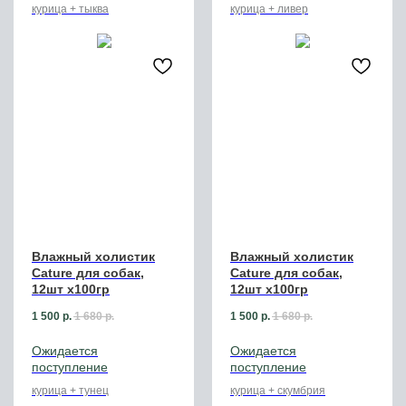
курица + тыква
курица + ливер
Влажный холистик
Влажный холистик
Cature для собак,
Cature для собак,
12шт х100гр
12шт х100гр
1 500
р.
1 680
р.
1 500
р.
1 680
р.
курица + тунец
курица + скумбрия