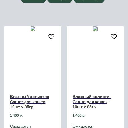
Влажный холистик
Влажный холистик
Cature для кошек,
Cature для кошек,
10шт х 85гр
10шт х 85гр
1 400
р.
1 400
р.