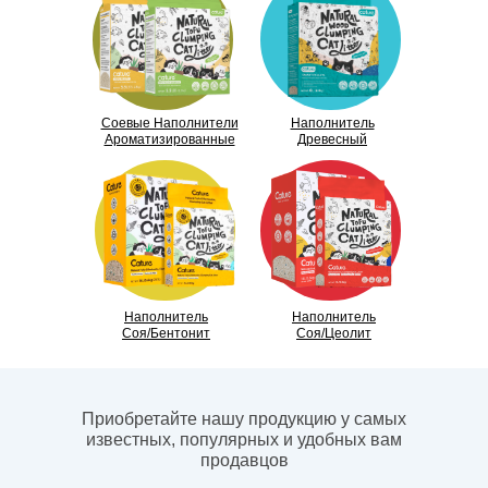
Соевые Наполнители
Наполнитель
Ароматизированные
Древесный
Наполнитель
Наполнитель
Соя/Бентонит
Соя/цеолит
Приобретайте нашу продукцию у самых
известных, популярных и удобных вам
продавцов