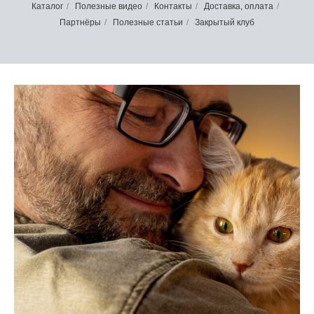
Каталог
/
Полезные видео
/
Контакты
/
Доставка, оплата
/
Партнёры
/
Полезные статьи
/
Закрытый клуб